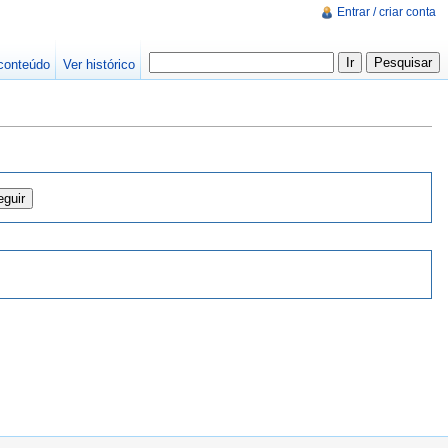
Entrar / criar conta
conteúdo
Ver histórico