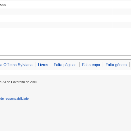
nas
a Officina Sylviana
Livros
Falta páginas
Falta capa
Falta género
de 23 de Fevereiro de 2015.
de responsabilidade