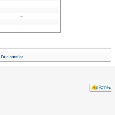
—
—
Falta conteúdo