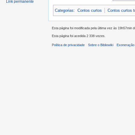
Link permanente
Categorias
:
Contos curtos
Contos curtos 
Esta página foi modificada pela última vez às 19h57min 
Esta página foi acedida 2 338 vezes.
Política de privacidade
Sobre o Bibliowiki
Exoneração 