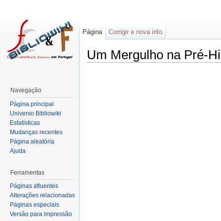
Página
Corrigir e nova info
Um Mergulho na Pré-His
Navegação
Página principal
Universo Bibliowiki
Estatísticas
Mudanças recentes
Página aleatória
Ajuda
Ferramentas
Páginas afluentes
Alterações relacionadas
Páginas especiais
Versão para impressão