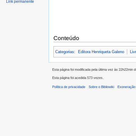
Link permanente
Conteúdo
Categorias
:
Editora Henriqueta Galeno
Liv
Esta página foi modificada pela última vez às 22h22min
Esta página foi acedida 573 vezes.
Política de privacidade
Sobre o Bibliowiki
Exoneração 