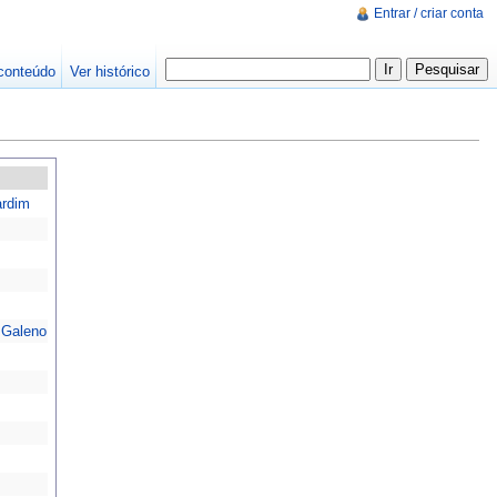
Entrar / criar conta
conteúdo
Ver histórico
ardim
 Galeno