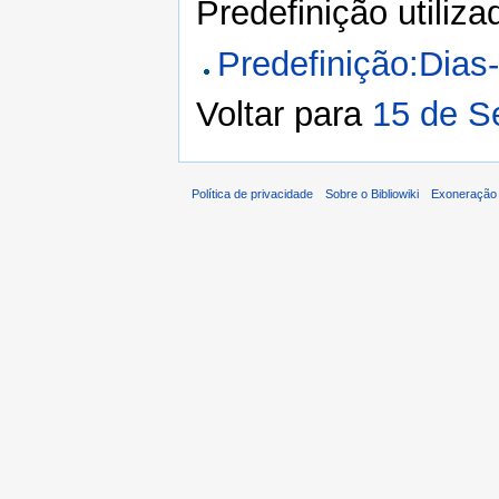
Predefinição utiliz
Predefinição:Dias
Voltar para
15 de S
Política de privacidade
Sobre o Bibliowiki
Exoneração 