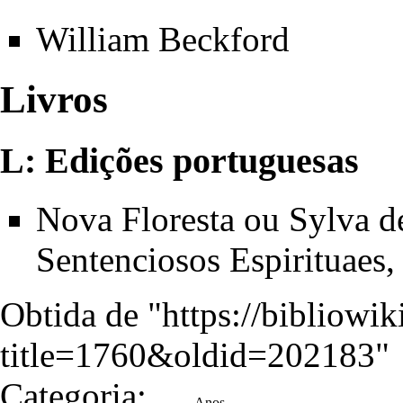
William Beckford
Livros
L: Edições portuguesas
Nova Floresta ou Sylva d
Sentenciosos Espirituaes,
Obtida de "
https://bibliowi
title=1760&oldid=202183
"
Categoria
:
Anos