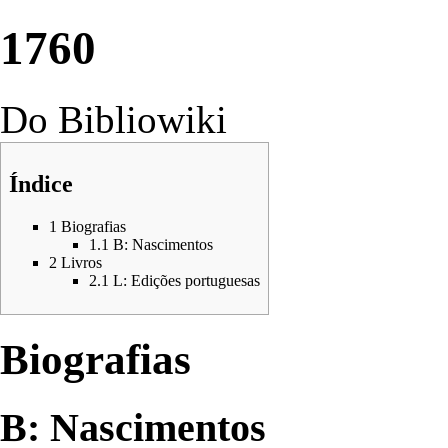
1760
Do Bibliowiki
Índice
1
Biografias
1.1
B: Nascimentos
2
Livros
2.1
L: Edições portuguesas
Biografias
B: Nascimentos