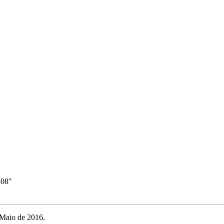
408
"
 Maio de 2016.