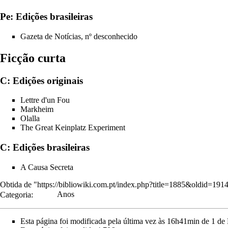
Pe: Edições brasileiras
Gazeta de Notícias, nº desconhecido
Ficção curta
C: Edições originais
Lettre d'un Fou
Markheim
Olalla
The Great Keinplatz Experiment
C: Edições brasileiras
A Causa Secreta
Obtida de "
https://bibliowiki.com.pt/index.php?title=1885&oldid=191
Categoria
:
Anos
Esta página foi modificada pela última vez às 16h41min de 1 de