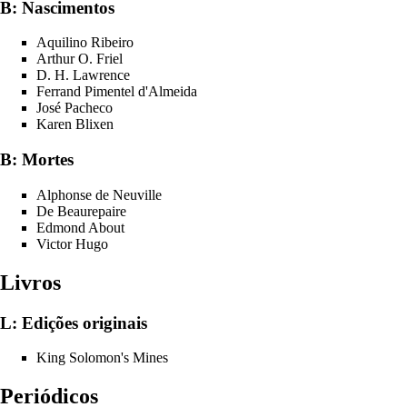
B: Nascimentos
Aquilino Ribeiro
Arthur O. Friel
D. H. Lawrence
Ferrand Pimentel d'Almeida
José Pacheco
Karen Blixen
B: Mortes
Alphonse de Neuville
De Beaurepaire
Edmond About
Victor Hugo
Livros
L: Edições originais
King Solomon's Mines
Periódicos