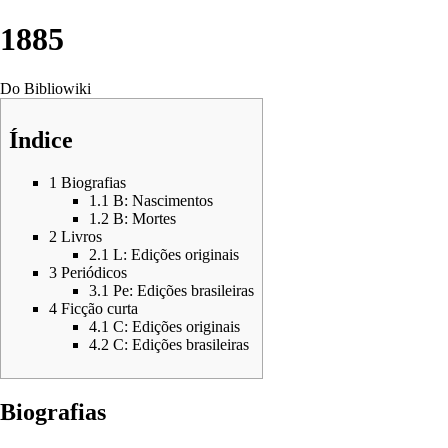
1885
Do Bibliowiki
Índice
1
Biografias
1.1
B: Nascimentos
1.2
B: Mortes
2
Livros
2.1
L: Edições originais
3
Periódicos
3.1
Pe: Edições brasileiras
4
Ficção curta
4.1
C: Edições originais
4.2
C: Edições brasileiras
Biografias