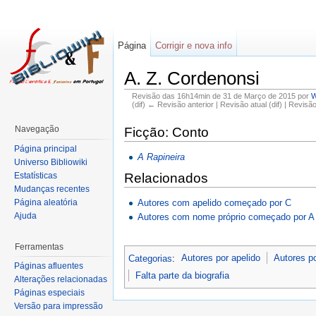
Página
Corrigir e nova info
A. Z. Cordenonsi
Revisão das 16h14min de 31 de Março de 2015 por
W
(dif) ← Revisão anterior | Revisão atual (dif) | Revisã
Navegação
Ficção: Conto
Página principal
A Rapineira
Universo Bibliowiki
Estatísticas
Relacionados
Mudanças recentes
Autores com apelido começado por C
Página aleatória
Ajuda
Autores com nome próprio começado por A
Ferramentas
Categorias
:
Autores por apelido
Autores p
Páginas afluentes
Falta parte da biografia
Alterações relacionadas
Páginas especiais
Versão para impressão