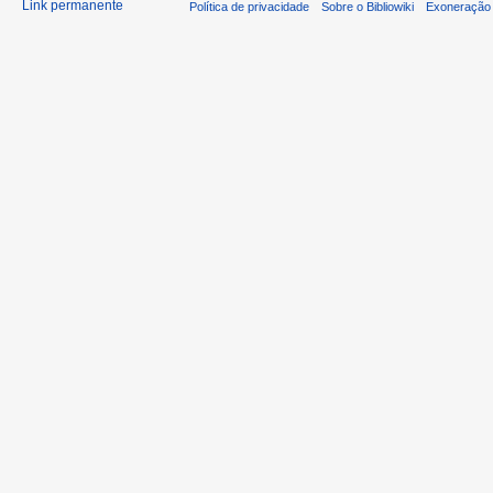
Link permanente
Política de privacidade
Sobre o Bibliowiki
Exoneração 