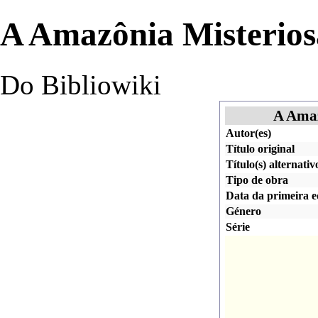
A Amazônia Misterios
Do Bibliowiki
A Amaz
Autor(es)
Título original
Título(s) alternativ
Tipo de obra
Data da primeira e
Género
Série