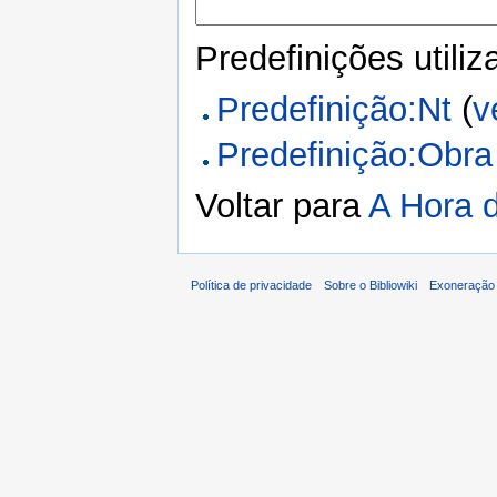
Predefinições utili
Predefinição:Nt
(
v
Predefinição:Obra
Voltar para
A Hora 
Política de privacidade
Sobre o Bibliowiki
Exoneração 