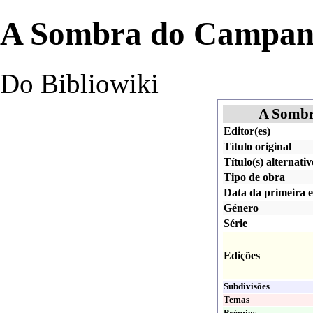
A Sombra do Campaná
Do Bibliowiki
A Sombr
Editor(es)
Título original
Título(s) alternativ
Tipo de obra
Data da primeira e
Género
Série
Edições
Subdivisões
Temas
Prémios