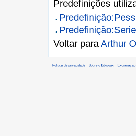
Predefinições utili
Predefinição:Pes
Predefinição:Seri
Voltar para
Arthur O
Política de privacidade
Sobre o Bibliowiki
Exoneração 