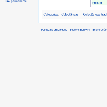
Link permanente
Prémios
Categorias
:
Colectâneas
Colectâneas tra
Política de privacidade
Sobre o Bibliowiki
Exoneração 