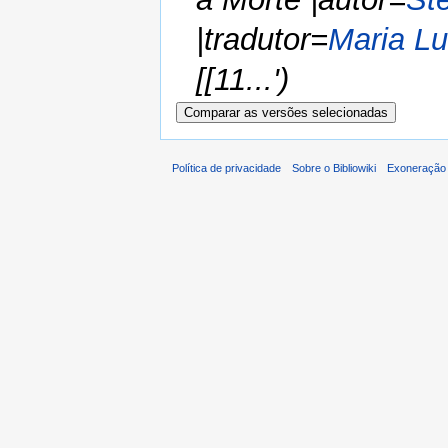
|tradutor=
Maria Lu
[[11...')
Política de privacidade
Sobre o Bibliowiki
Exoneração 