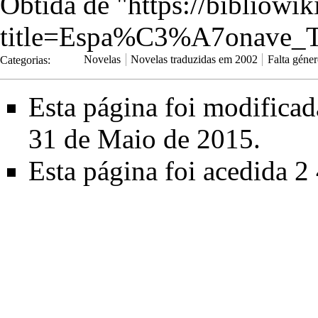
Obtida de "
https://bibliowi
title=Espa%C3%A7onave_T
Categorias
:
Novelas
Novelas traduzidas em 2002
Falta géne
Esta página foi modifica
31 de Maio de 2015.
Esta página foi acedida 2