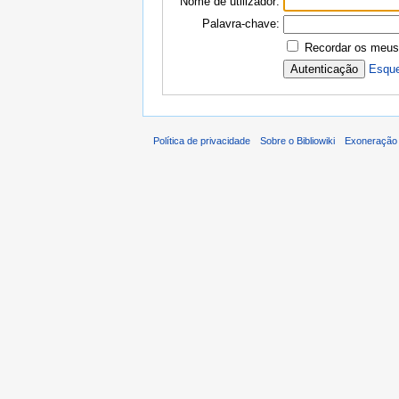
Nome de utilizador:
Palavra-chave:
Recordar os meus
Esque
Política de privacidade
Sobre o Bibliowiki
Exoneração 