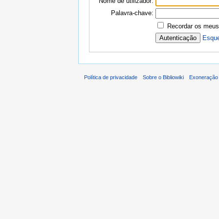
Nome de utilizador:
Palavra-chave:
Recordar os meus
Esque
Política de privacidade
Sobre o Bibliowiki
Exoneração 