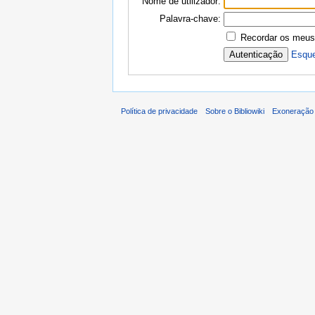
Nome de utilizador:
Palavra-chave:
Recordar os meus
Esque
Política de privacidade
Sobre o Bibliowiki
Exoneração 