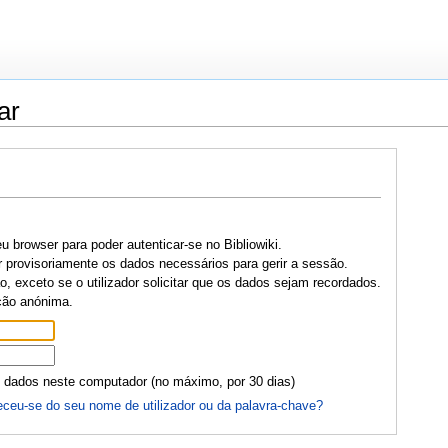
ar
u browser para poder autenticar-se no Bibliowiki.
r provisoriamente os dados necessários para gerir a sessão.
, exceto se o utilizador solicitar que os dados sejam recordados.
ção anónima.
 dados neste computador (no máximo, por 30 dias)
ceu-se do seu nome de utilizador ou da palavra-chave?