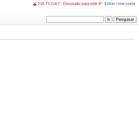
216.73.216.7
Discussão para este IP
Entrar / criar conta