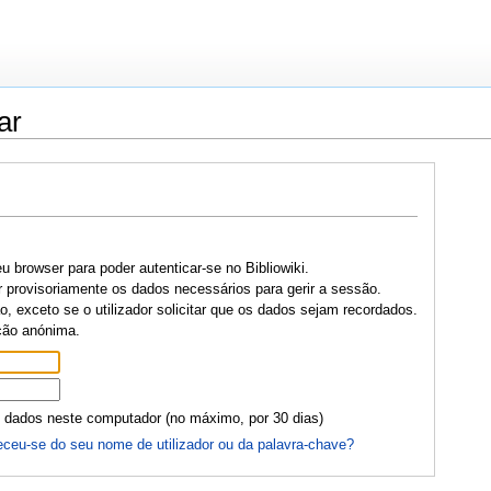
ar
u browser para poder autenticar-se no Bibliowiki.
r provisoriamente os dados necessários para gerir a sessão.
, exceto se o utilizador solicitar que os dados sejam recordados.
ção anónima.
 dados neste computador (no máximo, por 30 dias)
ceu-se do seu nome de utilizador ou da palavra-chave?