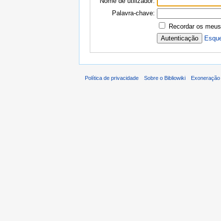
Nome de utilizador:
Palavra-chave:
Recordar os meus
Esque
Política de privacidade
Sobre o Bibliowiki
Exoneração 