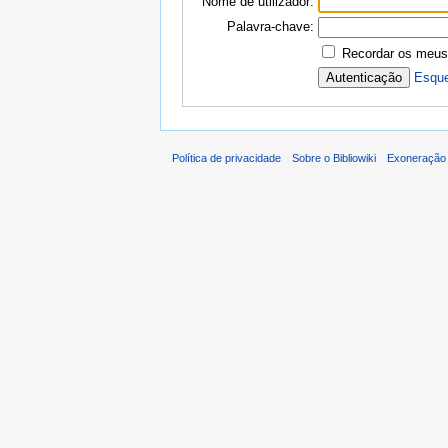
Nome de utilizador:
Palavra-chave:
Recordar os meus
Esque
Política de privacidade
Sobre o Bibliowiki
Exoneração 