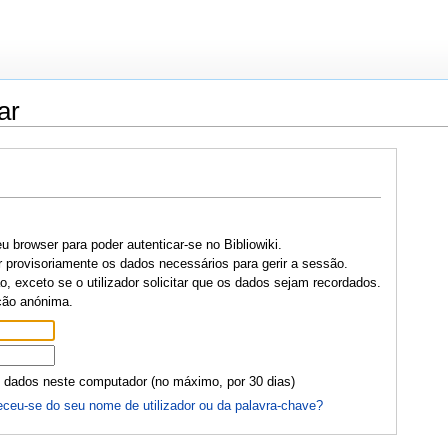
ar
u browser para poder autenticar-se no Bibliowiki.
r provisoriamente os dados necessários para gerir a sessão.
, exceto se o utilizador solicitar que os dados sejam recordados.
ção anónima.
 dados neste computador (no máximo, por 30 dias)
ceu-se do seu nome de utilizador ou da palavra-chave?