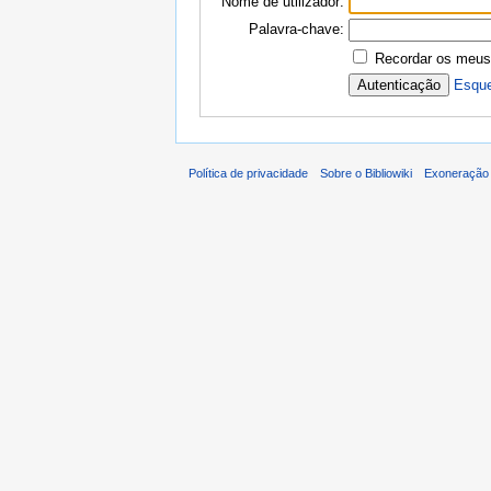
Nome de utilizador:
Palavra-chave:
Recordar os meus
Esque
Política de privacidade
Sobre o Bibliowiki
Exoneração 