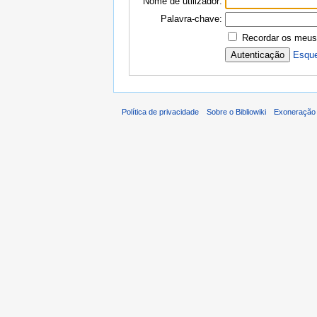
Nome de utilizador:
Palavra-chave:
Recordar os meus
Esque
Política de privacidade
Sobre o Bibliowiki
Exoneração 