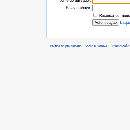
Nome de utilizador:
Palavra-chave:
Recordar os meus
Esque
Política de privacidade
Sobre o Bibliowiki
Exoneração 