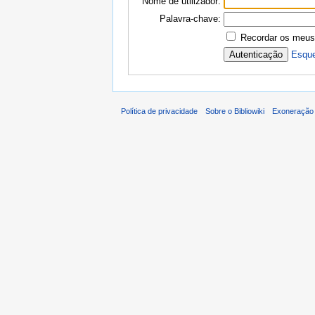
Nome de utilizador:
Palavra-chave:
Recordar os meus
Esque
Política de privacidade
Sobre o Bibliowiki
Exoneração 