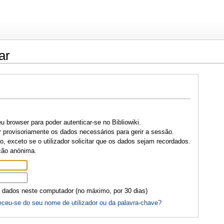
ar
u browser para poder autenticar-se no Bibliowiki.
r provisoriamente os dados necessários para gerir a sessão.
, exceto se o utilizador solicitar que os dados sejam recordados.
ção anónima.
 dados neste computador (no máximo, por 30 dias)
ceu-se do seu nome de utilizador ou da palavra-chave?