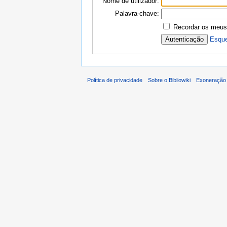
Nome de utilizador:
Palavra-chave:
Recordar os meus
Esque
Política de privacidade
Sobre o Bibliowiki
Exoneração 