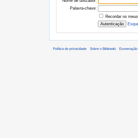
Nome de utilizador:
Palavra-chave:
Recordar os meus
Esque
Política de privacidade
Sobre o Bibliowiki
Exoneração 