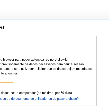
ar
u browser para poder autenticar-se no Bibliowiki.
r provisoriamente os dados necessários para gerir a sessão.
, exceto se o utilizador solicitar que os dados sejam recordados.
ção anónima.
 dados neste computador (no máximo, por 30 dias)
ceu-se do seu nome de utilizador ou da palavra-chave?