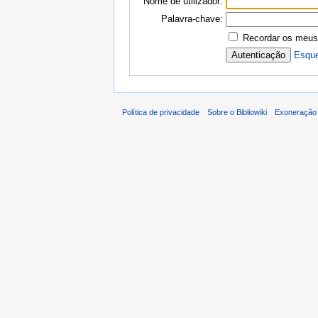
Nome de utilizador:
Palavra-chave:
Recordar os meus
Esque
Política de privacidade
Sobre o Bibliowiki
Exoneração 