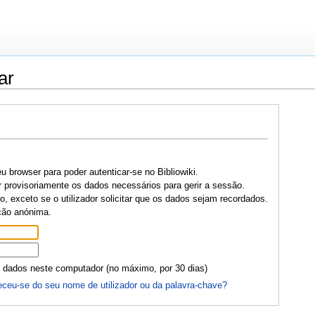
ar
u browser para poder autenticar-se no Bibliowiki.
r provisoriamente os dados necessários para gerir a sessão.
, exceto se o utilizador solicitar que os dados sejam recordados.
ção anónima.
 dados neste computador (no máximo, por 30 dias)
ceu-se do seu nome de utilizador ou da palavra-chave?