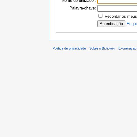
Nome de utilizador:
Palavra-chave:
Recordar os meus
Esque
Política de privacidade
Sobre o Bibliowiki
Exoneração 