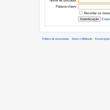
Nome de utilizador:
Palavra-chave:
Recordar os meus
Esque
Política de privacidade
Sobre o Bibliowiki
Exoneração 