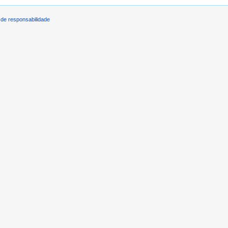
de responsabilidade