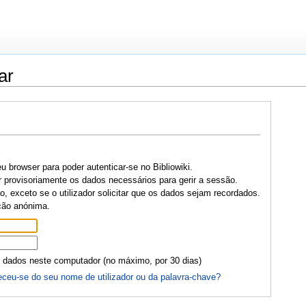
ar
u browser para poder autenticar-se no Bibliowiki.
r provisoriamente os dados necessários para gerir a sessão.
, exceto se o utilizador solicitar que os dados sejam recordados.
ção anónima.
 dados neste computador (no máximo, por 30 dias)
ceu-se do seu nome de utilizador ou da palavra-chave?