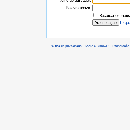
Nome de utilizador:
Palavra-chave:
Recordar os meus
Esque
Política de privacidade
Sobre o Bibliowiki
Exoneração 