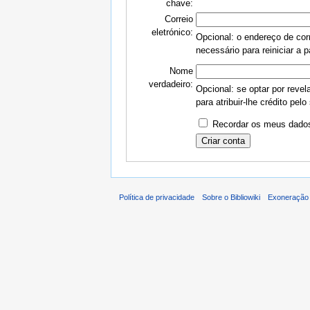
chave:
Correio
eletrónico:
Opcional: o endereço de corr
necessário para reiniciar a 
Nome
verdadeiro:
Opcional: se optar por revel
para atribuir-lhe crédito pelo
Recordar os meus dados
Política de privacidade
Sobre o Bibliowiki
Exoneração 