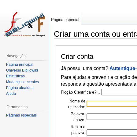
Página especial
Criar uma conta ou entr
Criar conta
Navegação
Página principal
Já possui uma conta?
Autentique
Universo Bibliowiki
Estatísticas
Para ajudar a prevenir a criação de
Mudanças recentes
responda à questão apresentada a
Página aleatória
Ficção Científica e?...
Ajuda
Nome de
utilizador:
Ferramentas
Palavra-
Páginas especiais
chave:
Repita a
palavra-