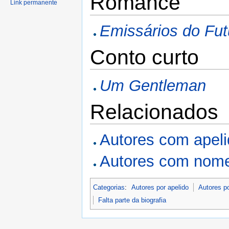
Romance
Link permanente
Emissários do Fut
Conto curto
Um Gentleman
Relacionados
Autores com apel
Autores com nome
Categorias
:
Autores por apelido
Autores p
Falta parte da biografia