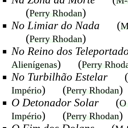
M-
(
)
Perry Rhodan
No Limiar do Nada
(
M
(
)
Perry Rhodan
No Reino dos Teleportado
) (
Alienígenas
Perry Rhod
No Turbilhão Estelar
) (
)
Império
Perry Rhodan
O Detonador Solar
(
O 
) (
)
Império
Perry Rhodan