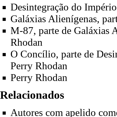
Desintegração do Império
Galáxias Alienígenas
, pa
M-87
, parte de
Galáxias 
Rhodan
O Concílio
, parte de
Desi
Perry Rhodan
Perry Rhodan
Relacionados
Autores com apelido com