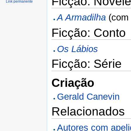
Ficção: Novele
Link permanente
A Armadilha
(co
Ficção: Conto
Os Lábios
Ficção: Série
Criação
Gerald Canevin
Relacionados
Autores com apel