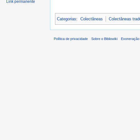
Link permanente
Categorias
:
Colectâneas
Colectâneas tra
Política de privacidade
Sobre o Bibliowiki
Exoneração 