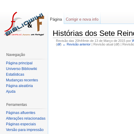
Página
Corrigir e nova info
Histórias dos Sete Rein
Revisão das 20h44min de 13 de Março de 2015 por
W
(
dif
)
← Revisão anterior
| Revisão atual (dif) | Revisã
Navegação
Página principal
Universo Bibliowiki
Estatísticas
Mudanças recentes
Página aleatória
Ajuda
Ferramentas
Páginas afluentes
Alterações relacionadas
Páginas especiais
Versão para impressão