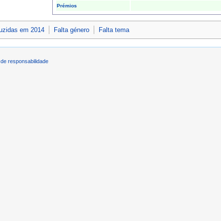
Prémios
duzidas em 2014
Falta género
Falta tema
de responsabilidade