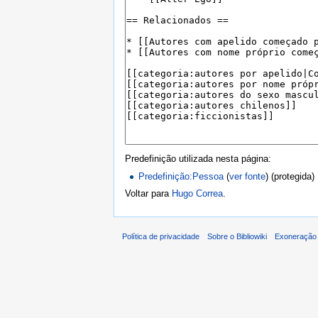
Predefinição utilizada nesta página:
Predefinição:Pessoa
(
ver fonte
) (protegida)
Voltar para
Hugo Correa
.
Política de privacidade
Sobre o Bibliowiki
Exoneração 