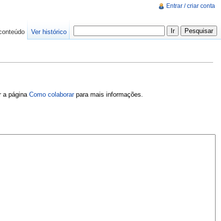
Entrar / criar conta
conteúdo
Ver histórico
er a página
Como colaborar
para mais informações.