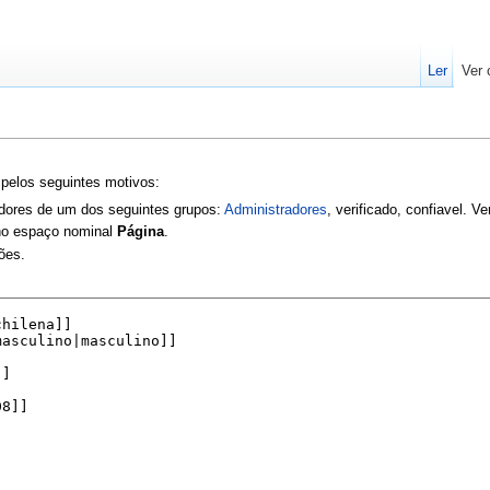
Ler
Ver 
 pelos seguintes motivos:
zadores de um dos seguintes grupos:
Administradores
, verificado, confiavel. V
 no espaço nominal
Página
.
ões.