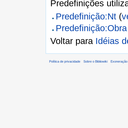
Predefinições utili
Predefinição:Nt
(
v
Predefinição:Obra
Voltar para
Idéias 
Política de privacidade
Sobre o Bibliowiki
Exoneração 