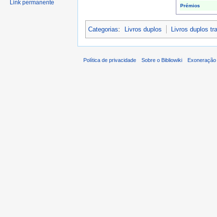
Link permanente
Prémios
Categorias
:
Livros duplos
Livros duplos t
Política de privacidade
Sobre o Bibliowiki
Exoneração 