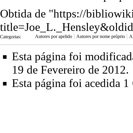
Obtida de "
https://bibliowi
title=Joe_L._Hensley&oldi
Categorias
:
Autores por apelido
Autores por nome próprio
A
Esta página foi modifica
19 de Fevereiro de 2012.
Esta página foi acedida 1