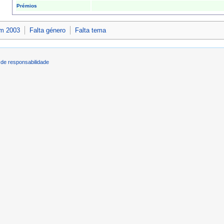
Prémios
em 2003
Falta género
Falta tema
de responsabilidade