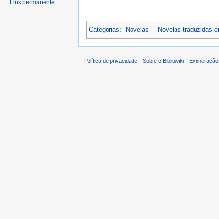
Link permanente
Categorias
:
Novelas
Novelas traduzidas 
Política de privacidade
Sobre o Bibliowiki
Exoneração 