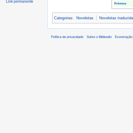
Link permanente
Prémios
Categorias
:
Noveletas
Noveletas traduzid
Política de privacidade
Sobre o Bibliowiki
Exoneração 