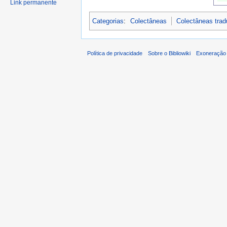
Link permanente
Categorias
:
Colectâneas
Colectâneas tra
Política de privacidade
Sobre o Bibliowiki
Exoneração 