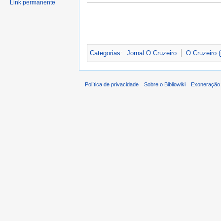
Link permanente
Categorias
:
Jornal O Cruzeiro
O Cruzeiro (
Política de privacidade
Sobre o Bibliowiki
Exoneração 